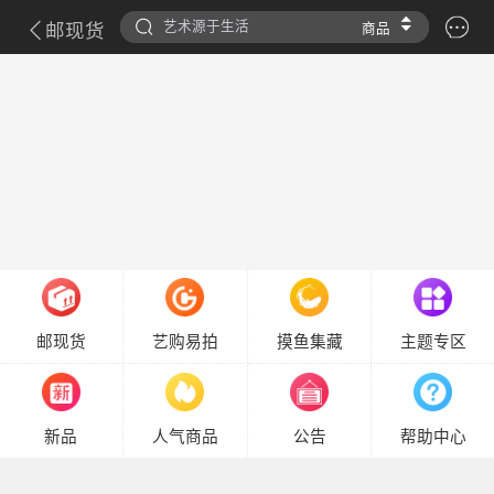
邮现货
商品
邮现货
艺购易拍
摸鱼集藏
主题专区
新品
人气商品
公告
帮助中心