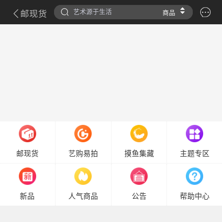
邮现货
商品
邮现货
艺购易拍
摸鱼集藏
主题专区
新品
人气商品
公告
帮助中心